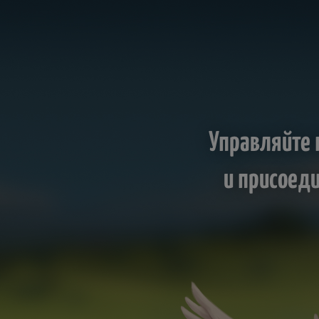
Управляйте
и присоед