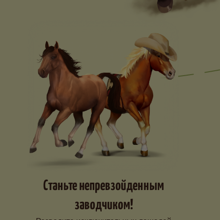
Станьте непревзойденным
заводчиком!