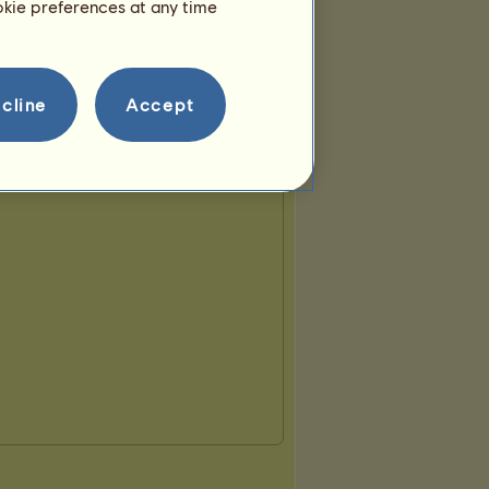
ookie preferences at any time
cline
Accept