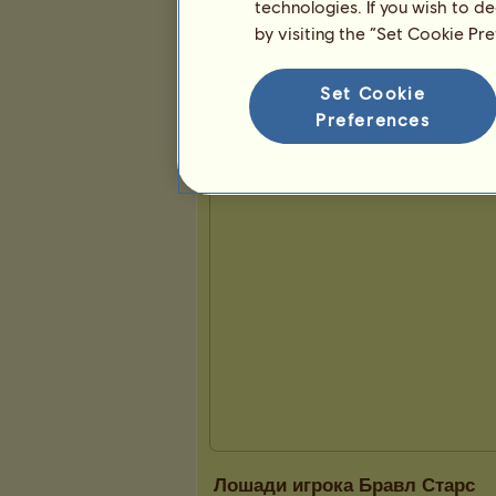
technologies. If you wish to d
by visiting the “Set Cookie Pr
Презентация
Set Cookie
Preferences
Лошади игрока Бравл Старс