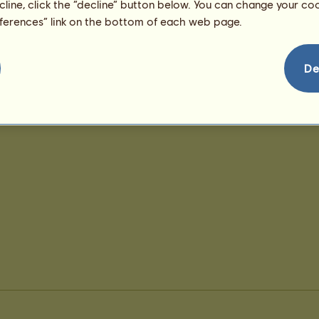
ecline, click the “decline” button below. You can change your c
eferences” link on the bottom of each web page.
De