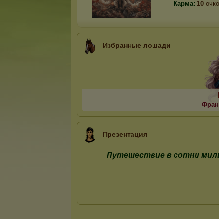
Карма:
10
очко
Избранные лошади
Фран
Презентация