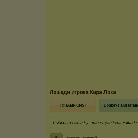
Лошади игрока Кира Лока
[CHAMPIONS]
[Donkeys and stran
Выберите вкладку, чтобы увидеть лошадей