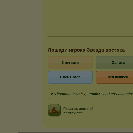
Лошади игрока Звезда востока
Спутники
Ослики
Плен Богов
Штыкнипеч
Выберите вкладку, чтобы увидеть лошадей
Показать лошадей
на продаже