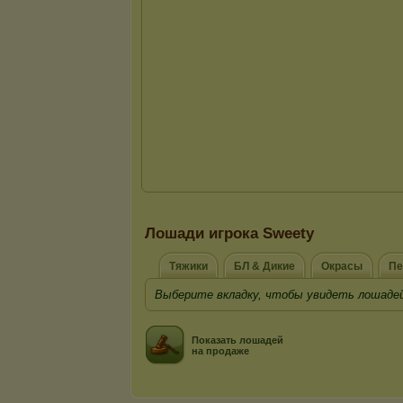
Лошади игрока Sweety
Тяжики
БЛ & Дикие
Окрасы
Пе
Выберите вкладку, чтобы увидеть лошадей
Показать лошадей
на продаже