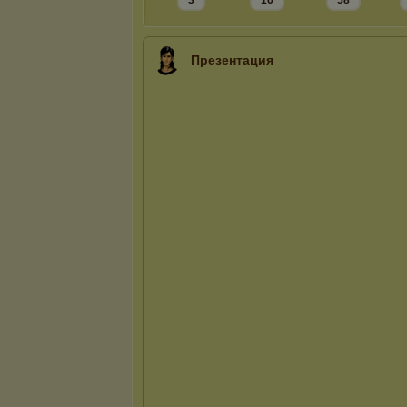
3
16
58
Презентация