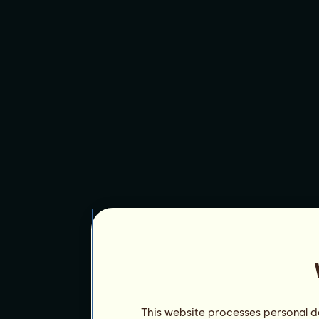
This website processes personal da