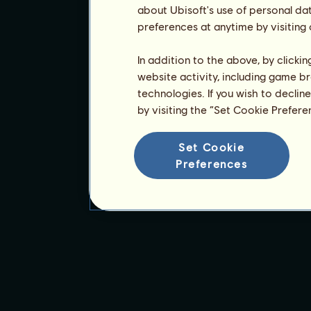
about Ubisoft's use of personal da
preferences at anytime by visiting
In addition to the above, by clicki
website activity, including game br
technologies. If you wish to declin
by visiting the “Set Cookie Prefer
Set Cookie
Preferences