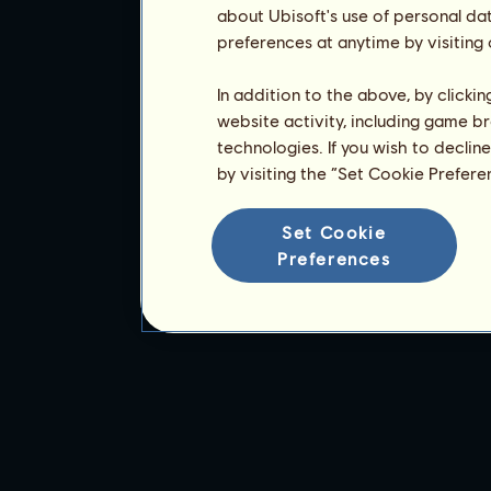
about Ubisoft's use of personal da
preferences at anytime by visiting
In addition to the above, by clicki
website activity, including game br
technologies. If you wish to declin
by visiting the “Set Cookie Prefer
Set Cookie
Preferences