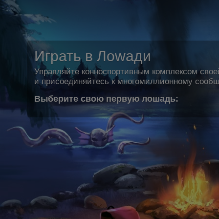
Играть в Лоwади
Управляйте конноспортивным комплексом свое
и присоединяйтесь к многомиллионному сообщ
Выберите свою первую лошадь: