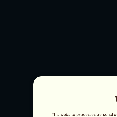
This website processes personal da