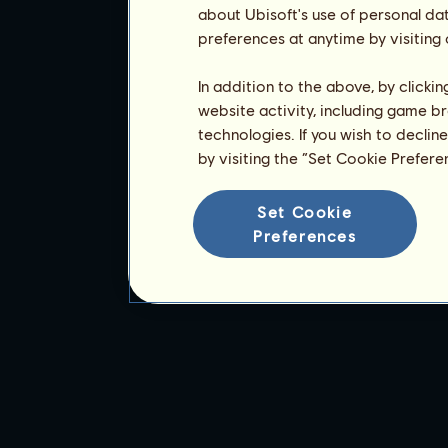
about Ubisoft's use of personal da
preferences at anytime by visiting
In addition to the above, by clicki
website activity, including game br
technologies. If you wish to declin
by visiting the “Set Cookie Prefer
Set Cookie
Preferences