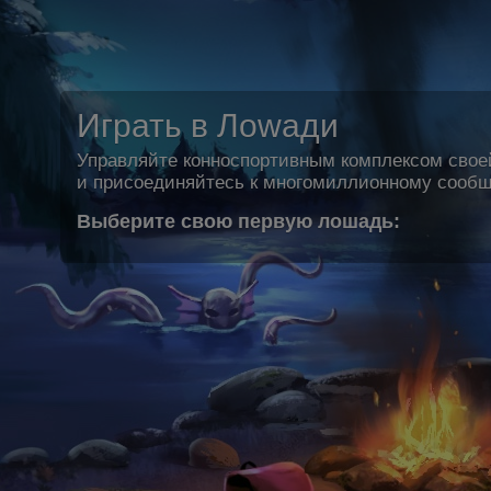
Играть в Лоwади
Управляйте конноспортивным комплексом свое
и присоединяйтесь к многомиллионному сообщ
Выберите свою первую лошадь: