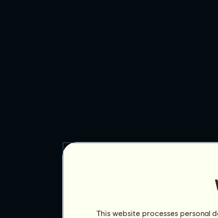
This website processes personal da